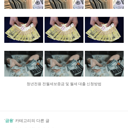
청년전용 전월세보증금 및 월세 대출 신청방법
'
금융
' 카테고리의 다른 글