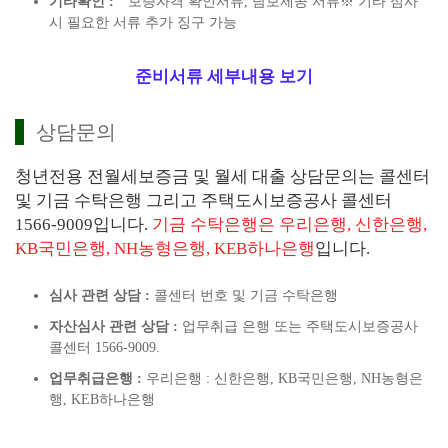
기타확인 :
보증자격 확인서류, 담보제공 서류※ 기타 심사
시 필요한 서류 추가 징구 가능
준비서류 세부내용 보기
상담문의
청년전용 전월세보증금 및 월세 대출 상담문의는 콜센터
및 기금 수탁은행 그리고 주택도시보증공사 콜센터
1566-9009입니다.
기금 수탁은행은 우리은행, 신한은행,
KB국민은행, NH농형은행, KEB하나은행
입니다.
심사 관련 상담 :
콜센터 번호 및 기금 수탁은행
자산심사 관련 상담 :
업무취급 은행 또는 주택도시보증공사
콜센터 1566-9009.
업무취급은행 :
우리은행 : 신한은행, KB국민은행, NH농형은
행, KEB하나은행