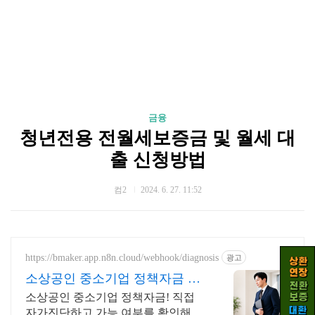
금융
청년전용 전월세보증금 및 월세 대
출 신청방법
컴2
2024. 6. 27. 11:52
https://bmaker.app.n8n.cloud/webhook/diagnosis
광고
소상공인 중소기업 정책자금 정
책자금 1분 무료 자가진단
소상공인 중소기업 정책자금! 직접
자가진단하고 가능 여부를 확인해보