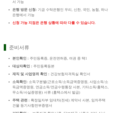
서 가능
은행 방문 신청:
기금 수탁은행인 우리, 신한, 국민, 농협, 하나
은행에서 가능
신청 가능 지점은 은행 상황에 따라 다를 수 있습니다.
준비서류
본인확인 :
주민등록증, 운전면허증, 여권 중 택1
대상자확인 :
주민등록등본
재직 및 사업영위 확인 :
건강보험자격득실 확인서
소득확인:
소득구분별(근로소득/소득금액증명원, 사업소득/소
득금액증명원, 연금소득/연금수령통장 사본, 기타소득/홈택스,
무소득/사실증명원) 서류 (홈택스에서 발급)
주택 관련 :
확정일자부 임대차(전세) 계약서 사본, 임차주택
건물 등기사항전부증명서